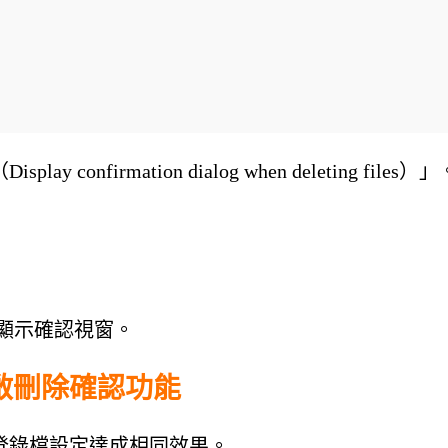
firmation dialog when deleting files）」
案前顯示確認視窗。
啟刪除確認功能
登錄檔設定達成相同效果。