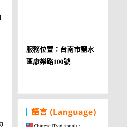
目
服務位置：台南市鹽水
區康樂路100號
語言 (Language)
功
Chinese (Traditional)
▼