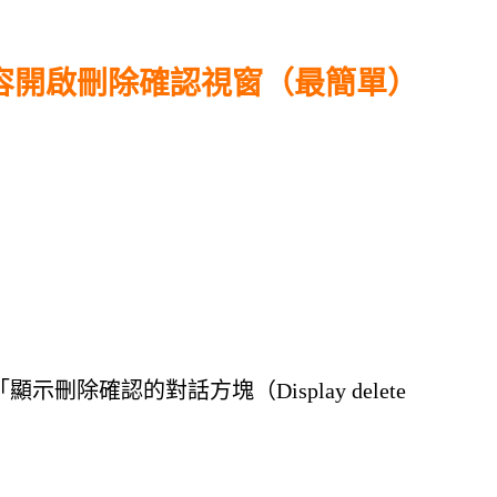
容開啟刪除確認視窗（最簡單）
除確認的對話方塊（Display delete