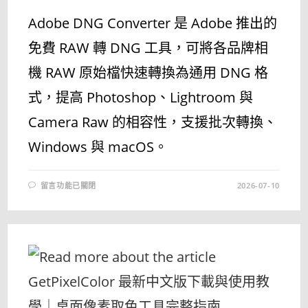
Adobe DNG Converter 是 Adobe 推出的
免費 RAW 轉 DNG 工具，可將各品牌相
機 RAW 原始檔快速轉換為通用 DNG 格
式，提高 Photoshop、Lightroom 與
Camera Raw 的相容性，支援批次轉換、
Windows 與 macOS。
在
留言功能已關閉
2026-07-10
〈ADOBE
DNG
CONVERTER
中
文
版
下
載
｜
免
費
RAW
轉