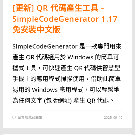
[更新] QR 代碼產生工具 –
SimpleCodeGenerator 1.17
免安裝中文版
SimpleCodeGenerator
是一款專門用來
產生 QR 代碼適用於 Windows 的簡單可
攜式工具，可快速產生 QR 代碼供智慧型
手機上的應用程式掃描使用，借助此簡單
易用的 Windows 應用程式，可以輕鬆地
為任何文字 (包括網址) 產生 QR 代碼。
在
留言功能已關閉
2025-09-10
〈[更
新]
QR
代