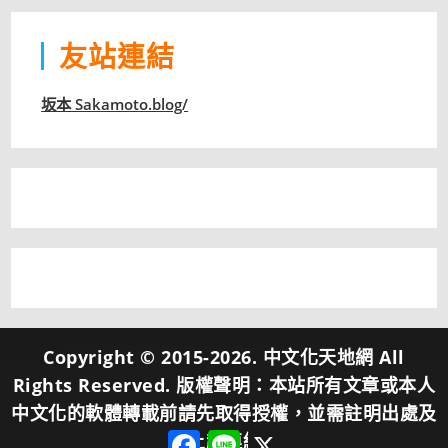
類
友站連結
坂本 Sakamoto.blog/
Copyright © 2015-2026. 中文化天地網 All
Rights Reserved. 版權聲明：本站所有文章或本人
中文化的軟體轉載前請先取得授權，並需註明出處及
F
L
X
加上超連結。