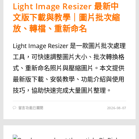
Light Image Resizer 最新中
文版下載與教學｜圖片批次縮
放、轉檔、重新命名
Light Image Resizer 是一款圖片批次處理
工具，可快速調整圖片大小、批次轉換格
式、重新命名照片與壓縮圖片。本文提供
最新版下載、安裝教學、功能介紹與使用
技巧，協助快速完成大量圖片整理。
在
留言功能已關閉
2026-08-07
〈LIGHT
IMAGE
RESIZER
最
新
中
文