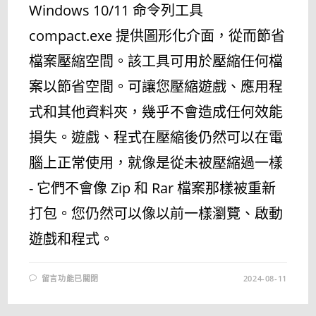
Windows 10/11 命令列工具
compact.exe 提供圖形化介面，從而節省
檔案壓縮空間。該工具可用於壓縮任何檔
案以節省空間。可讓您壓縮遊戲、應用程
式和其他資料夾，幾乎不會造成任何效能
損失。遊戲、程式在壓縮後仍然可以在電
腦上正常使用，就像是從未被壓縮過一樣
- 它們不會像 Zip 和 Rar 檔案那樣被重新
打包。您仍然可以像以前一樣瀏覽、啟動
遊戲和程式。
在
留言功能已關閉
2024-08-11
〈COMPACTGUI
3.5.1
–
遊