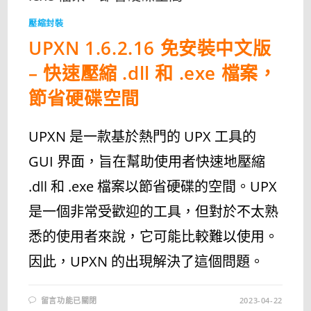
縮
工
壓縮封裝
具〉
中
UPXN 1.6.2.16 免安裝中文版
– 快速壓縮 .dll 和 .exe 檔案，
節省硬碟空間
UPXN 是一款基於熱門的 UPX 工具的
GUI 界面，旨在幫助使用者快速地壓縮
.dll 和 .exe 檔案以節省硬碟的空間。UPX
是一個非常受歡迎的工具，但對於不太熟
悉的使用者來說，它可能比較難以使用。
因此，UPXN 的出現解決了這個問題。
在
留言功能已關閉
2023-04-22
〈UPXN