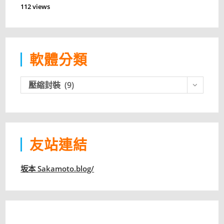
112 views
軟體分類
軟
壓縮封裝 (9)
體
分
類
友站連結
坂本 Sakamoto.blog/