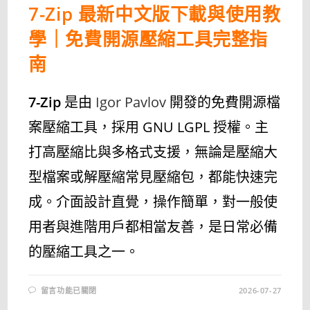
7-Zip 最新中文版下載與使用教
學｜免費開源壓縮工具完整指
南
7-Zip
是由
Igor Pavlov
開發的免費開源檔
案壓縮工具，採用 GNU LGPL 授權。主
打高壓縮比與多格式支援，無論是壓縮大
型檔案或解壓縮常見壓縮包，都能快速完
成。介面設計直覺，操作簡單，對一般使
用者與進階用戶都相當友善，是日常必備
的壓縮工具之一。
在
留言功能已關閉
2026-07-27
〈7-
ZIP