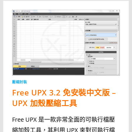
戲
和
程
式
的
壓
縮
工
具〉
中
壓縮封裝
Free UPX 3.2 免安裝中文版 –
UPX 加殼壓縮工具
Free UPX 是一款非常全面的可執行檔壓
縮加殼工具，其利用 UPX 來對可執行檔