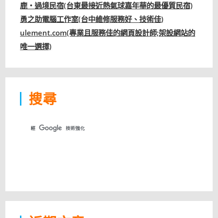
鹿‧過境民宿(台東最接近熱氣球嘉年華的最優質民宿)
勇之助電腦工作室(台中維修服務好、技術佳)
ulement.com(專業且服務佳的網頁設計師;架設網站的
唯一選擇)
搜尋