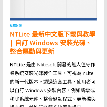
解
壓
縮
軟
體〉
中
壓縮封裝
NTLite 最新中文版下載與教學
| 自訂 Windows 安裝光碟、
整合驅動與更新
NTLite
是由
Nlitesoft
開發的無人值守作
業系統安裝光碟製作工具，可視為 nLite
的新一代版本。透過這套工具，使用者可
以自訂 Windows 安裝內容，例如新增或
移除系統元件、整合驅動程式、更新檔與