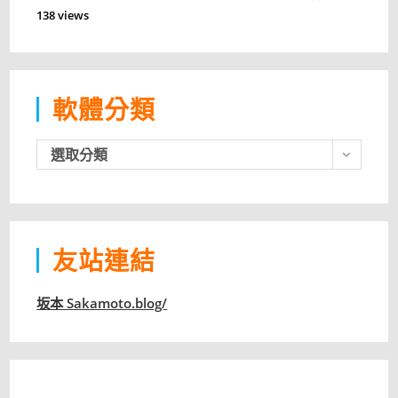
138 views
軟體分類
軟
選取分類
體
分
類
友站連結
坂本 Sakamoto.blog/