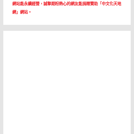
網站能永續經營，誠摯期盼熱心的網友能捐贈贊助「中文化天地
網」網站。