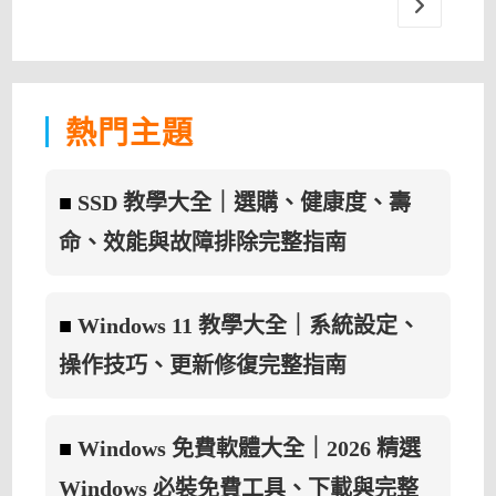
窗
Go to the 
詳
細
資
訊
檢
視
工
具〉
熱門主題
中
■
SSD 教學大全｜選購、健康度、壽
命、效能與故障排除完整指南
■
Windows 11 教學大全｜系統設定、
操作技巧、更新修復完整指南
■
Windows 免費軟體大全｜2026 精選
Windows 必裝免費工具、下載與完整