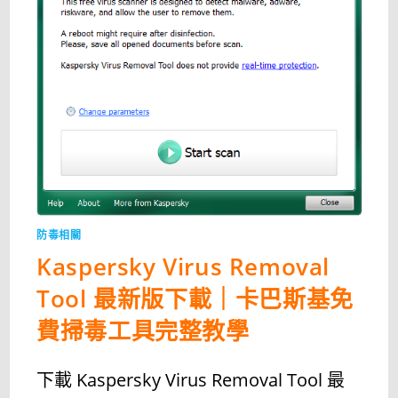
費
WINDOWS
11
系
統
清
理
工
具〉
中
防毒相關
Kaspersky Virus Removal
Tool 最新版下載｜卡巴斯基免
費掃毒工具完整教學
下載 Kaspersky Virus Removal Tool 最