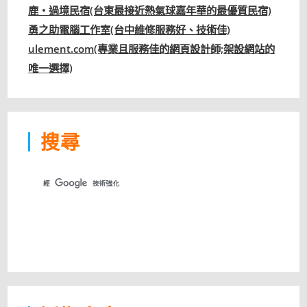
鹿‧過境民宿(台東最接近熱氣球嘉年華的最優質民宿)
勇之助電腦工作室(台中維修服務好、技術佳)
ulement.com(專業且服務佳的網頁設計師;架設網站的
唯一選擇)
搜尋