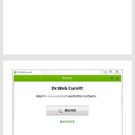
完
整
教
學〉
中