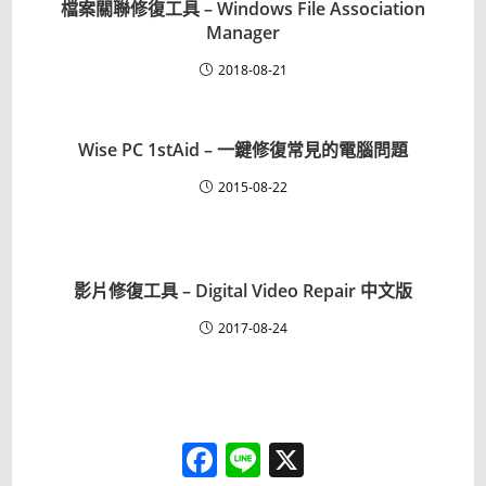
檔案關聯修復工具 – Windows File Association
Manager
2018-08-21
Wise PC 1stAid – 一鍵修復常見的電腦問題
2015-08-22
影片修復工具 – Digital Video Repair 中文版
2017-08-24
F
L
X
a
i
c
n