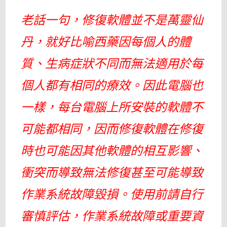
老話一句，修復軟體並不是萬靈仙
丹，就好比喻西藥因每個人的體
質、生病症狀不同而無法適用於每
個人都有相同的療效。因此電腦也
一樣，每台電腦上所安裝的軟體不
可能都相同，因而修復軟體在修復
時也可能因其他軟體的相互影響、
衝突而導致無法修復甚至可能導致
作業系統故障毀損。使用前請自行
審慎評估，作業系統故障或重要資