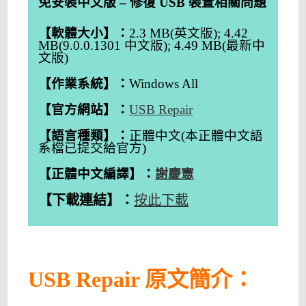
免安裝中文版 – 修復 USB 裝置相關問題
【軟體大小】：
2.3 MB(英文版); 4.42
MB(9.0.0.1301 中文版); 4.49 MB(最新中
文版)
【作業系統】：
Windows All
【官方網站】：
USB Repair
【語言種類】：
正體中文(本正體中文語
系檔已提交給官方)
【正體中文編譯】：
謝慶憲
【下載連結】：
按此下載
USB Repair 原文簡介：