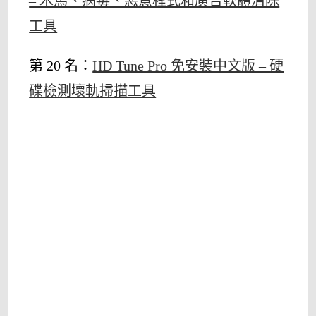
– 木馬、病毒、惡意程式和廣告軟體清除
工具
第 20 名：
HD Tune Pro 免安裝中文版 – 硬
碟檢測壞軌掃描工具