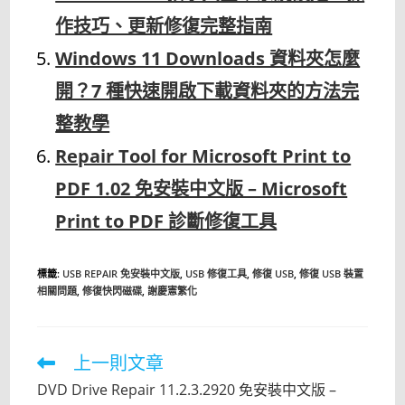
作技巧、更新修復完整指南
Windows 11 Downloads 資料夾怎麼
開？7 種快速開啟下載資料夾的方法完
整教學
Repair Tool for Microsoft Print to
PDF 1.02 免安裝中文版 – Microsoft
Print to PDF 診斷修復工具
標籤
:
USB REPAIR 免安裝中文版
,
USB 修復工具
,
修復 USB
,
修復 USB 裝置
相關問題
,
修復快閃磁碟
,
謝慶憲繁化
上一則文章
Read
more
DVD Drive Repair 11.2.3.2920 免安裝中文版 –
articles