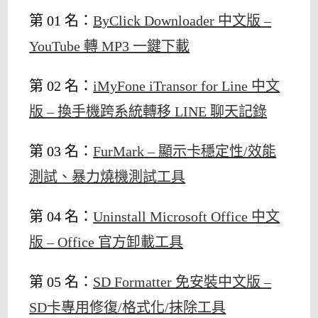
第 01 名：
ByClick Downloader 中文版 –
YouTube 轉 MP3 一鍵下載
第 02 名：
iMyFone iTransor for Line 中文
版 – 換手機跨系統轉移 LINE 聊天記錄
第 03 名：
FurMark – 顯示卡穩定性/效能
測試、暴力燒機測試工具
第 04 名：
Uninstall Microsoft Office 中文
版 – Office 官方卸載工具
第 05 名：
SD Formatter 免安裝中文版 –
SD卡專用修復/格式化/抹除工具