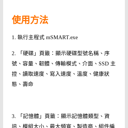
使用方法
1. 執行主程式 mSMART.exe
2. 「硬碟」頁籤：顯示硬碟型號名稱、序
號、容量、韌體、傳輸模式、介面、SSD 主
控、讀取速度、寫入速度、溫度、健康狀
態、壽命
3. 「記憶體」頁籤：顯示記憶體類型、資
訊、模組大小、最大頻寬、製造商、組件編