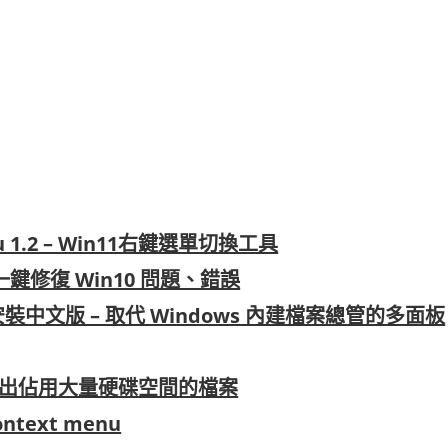
Menu 1.2 – Win11右鍵選單切換工具
.0 – 一鍵修復 Win10 問題、錯誤
.17 免安裝中文版 – 取代 Windows 內建檔案總管的多面板
3 – 一鍵找出佔用大量硬碟空間的檔案
text menu