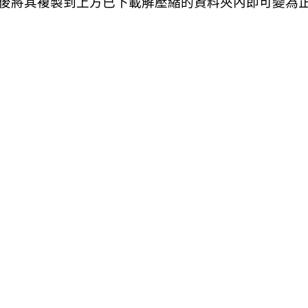
縮後將其複製到上方已下載解壓縮的資料夾內即可變為