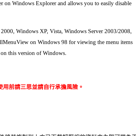
der on Windows Explorer and allows you to easily disable
2000, Windows XP, Vista, Windows Server 2003/2008,
ellMenuView on Windows 98 for viewing the menu items
k on this version of Windows.
使用前請三思並請自行承擔風險。