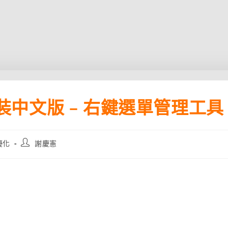
 免安裝中文版 – 右鍵選單管理工具
Post
優化
謝慶憲
author: