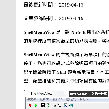
c
n
最後更新時間： 2019-04-16
e
e
文章發佈時間： 2019-04-16
b
ShellMenuView
是一款
NirSoft
所出的系
o
的系統裡所有檔案類型的功能表關聯，輕
o
ShellMenuView
的主視窗顯示選單項目的
k
停用。您也可以設定或移除選單項目的延
選單開啟時按下 Shift 鍵會顯示項目
型、類型描述和其他與每個項目有關的詳細