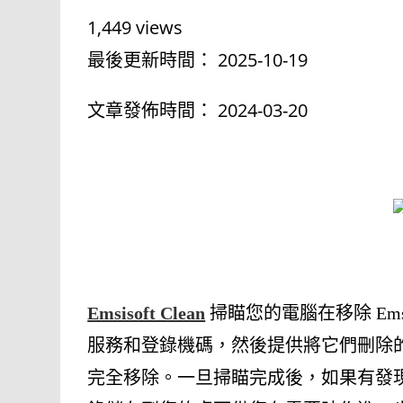
a
i
1,449 views
c
n
最後更新時間： 2025-10-19
e
e
文章發佈時間： 2024-03-20
b
o
o
k
Emsisoft Clean
掃瞄您的電腦在移除 Em
服務和登錄機碼，然後提供將它們刪除的選項
完全移除。一旦掃瞄完成後，如果有發現 Emsi