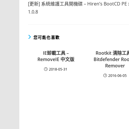
more
[更新] 系統維護工具開機碟 – Hiren’s BootCD PE 
articles
1.0.8
您可能也喜歡
IE卸載工具 –
Rootkit 清除工具
RemoveIE 中文版
Bitdefender Roo
Remover
2018-05-31
2016-06-05