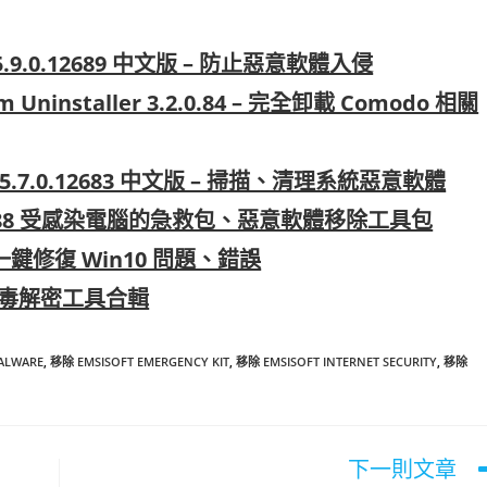
2025.9.0.12689 中文版 – 防止惡意軟體入侵
om Uninstaller 3.2.0.84 – 完全卸載 Comodo 相關
t 2025.7.0.12683 中文版 – 掃描、清理系統惡意軟體
0.0.0.5488 受感染電腦的急救包、惡意軟體移除工具包
.0 – 一鍵修復 Win10 問題、錯誤
 勒索病毒解密工具合輯
ALWARE
,
移除 EMSISOFT EMERGENCY KIT
,
移除 EMSISOFT INTERNET SECURITY
,
移除
下一則文章