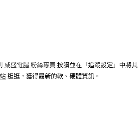
到
威盛電腦 粉絲專頁
按讚並在「追蹤設定」中將其
網站
逛逛，獲得最新的軟、硬體資訊。