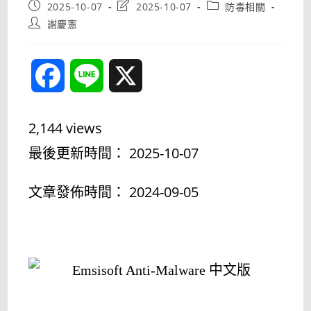
Post
Post
Post
2025-10-07
2025-10-07
防毒相關
published:
last
category:
Post
謝慶憲
modified:
author:
F
L
X
a
i
2,144 views
c
n
最後更新時間： 2025-10-07
e
e
文章發佈時間： 2024-09-05
b
o
o
k