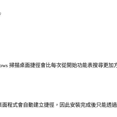
F
dows 掃描桌面捷徑會比每次從開始功能表搜尋更加
程式不像傳統桌面程式會自動建立捷徑，因此安裝完成後只能透