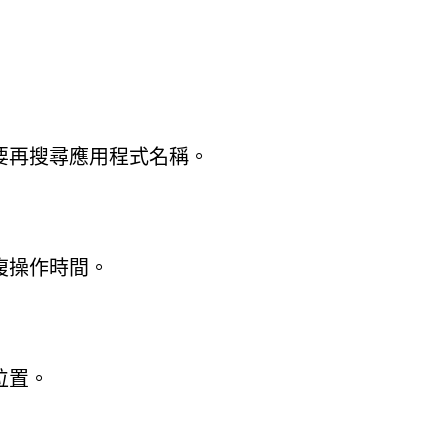
要再搜尋應用程式名稱。
複操作時間。
位置。