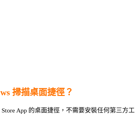
ndows 掃描桌面捷徑？
soft Store App 的桌面捷徑，不需要安裝任何第三方工