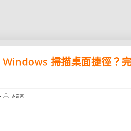
立 Windows 掃描桌面捷徑？
Post
謝慶憲
author: