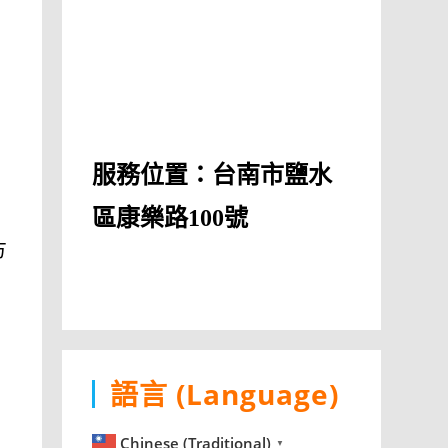
服務位置：台南市鹽水
區康樂路100號
方
語言 (Language)
過
Chinese (Traditional)
▼