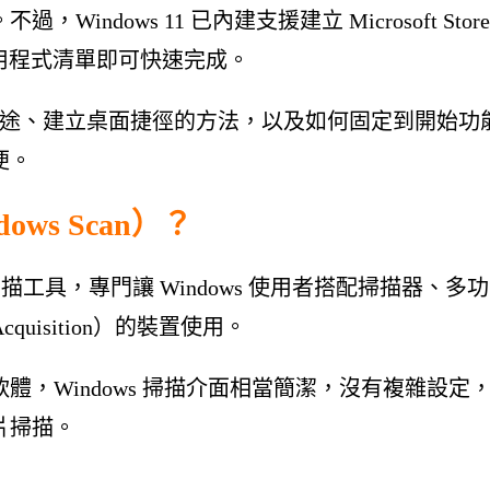
dows 11 已內建支援建立 Microsoft Stor
應用程式清單即可快速完成。
pp 的用途、建立桌面捷徑的方法，以及如何固定到開始功
便。
ows Scan）？
的免費掃描工具，專門讓 Windows 使用者搭配掃描器、多功
Acquisition）的裝置使用。
，Windows 掃描介面相當簡潔，沒有複雜設定
片掃描。