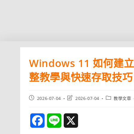
Windows 11 如何建
整教學與快速存取技巧
Post
Post
Post
2026-07-04
2026-07-04
教學文章
published:
last
category:
modified:
F
L
X