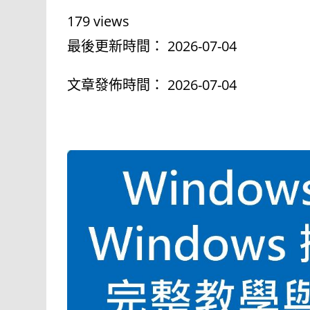
a
i
179 views
c
n
最後更新時間： 2026-07-04
e
e
文章發佈時間： 2026-07-04
b
o
o
k