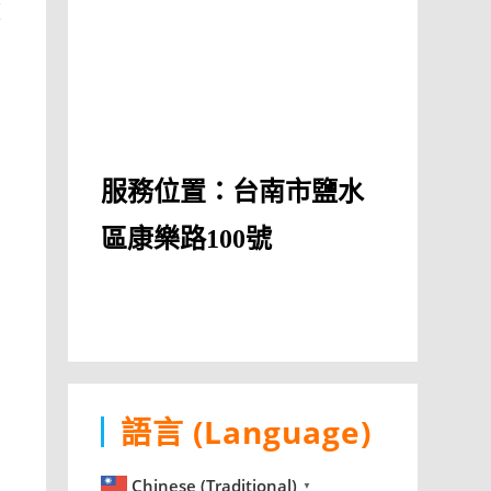
效
服務位置：台南市鹽水
區康樂路100號
語言 (Language)
Chinese (Traditional)
▼