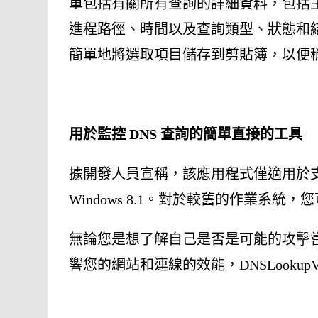
單包括有關所有查詢的詳細資料，包括
進程路徑、時間以及查詢類型、狀態和結果
簡單地將選取項目儲存到剪貼簿，以便
用於監控 DNS 查詢的簡單直接的工具
據開發人員宣稱，該應用程式僅適用於支援 D
Windows 8.1。對於較舊的作業系統
無論您是想了解自己是否是可能的攻擊
響您的網站和連線的效能，DNSLookup