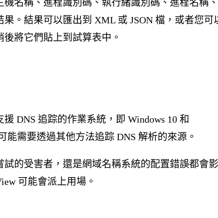
主機名稱、進程識別碼、執行緒識別碼、進程名稱
。結果可以匯出到 XML 或 JSON 檔，或者您可
稍後將它們貼上到試算表中。
NS 追踪的作業系統，即 Windows 10 和
，您可能需要透過其他方法追踪 DNS 解析的來源。
嘗試的受害者，還是網域名稱系統的配置錯誤都會
View 可能會派上用場。