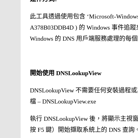
此工具透過使用包含 ‘Microsoft-Windows-DN
A378B03DDB4D ) 的 Window
Windows 的 DNS 用戶端服務處理的每
開始使用 DNSLookupView
DNSLookupView 不需要任何安裝
檔 – DNSLookupView.exe
執行 DNSLookupView 後，將顯示主
按 F5 鍵）開始擷取系統上的 DNS 查詢