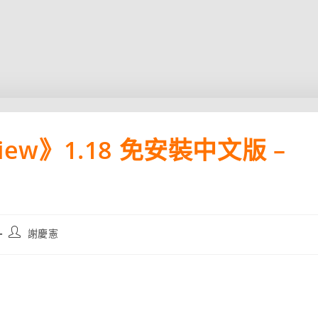
View》1.18 免安裝中文版 –
Post
謝慶憲
author: