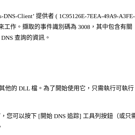
S-Client’ 提供者 ( 1C95126E-7EEA-49A9-A3FE
s 事件追蹤來工作。擷取的事件識別碼為 3008，其中包含有關
個 DNS 查詢的資訊。
過程或其他的 DLL 檔。為了開始使用它，只需執行可執行
視窗，您可以按下 [開始 DNS 追踪] 工具列按鈕（或只
。