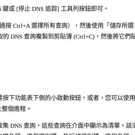
 鍵或 [停止 DNS 追踪] 工具列按鈕即可。
過按 Ctrl+A 選擇所有查詢），然後使用「儲存所選
的 DNS 查詢複製到剪貼簿 (Ctrl+C)，然後將它們
要按下功能表下側的小啟動按鈕。或者，您可以使
停止整個進程。
集 DNS 查詢，這些查詢在介面中顯示為清單。該