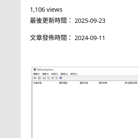
a
i
1,106 views
c
n
最後更新時間： 2025-09-23
e
e
文章發佈時間： 2024-09-11
b
o
o
k