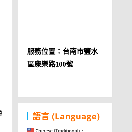
-
服務位置：台南市鹽水
區康樂路100號
需
語言 (Language)
Chinese (Traditional)
▼