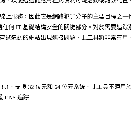
 查詢，以便透過此應用程式偵測可疑活動或錯誤配置
所有線上服務，因此它是網路犯罪分子的主要目標之一
任何 IT 基礎結構安全的關鍵部分。對於需要追踪
致您嘗試造訪的網站出現連接問題，此工具將非常有用
ows 8.1。支援 32 位元和 64 位元系統。此工具不適用
 DNS 追踪