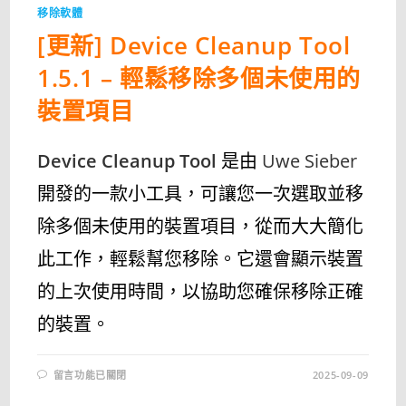
移除軟體
[更新] Device Cleanup Tool
1.5.1 – 輕鬆移除多個未使用的
裝置項目
Device Cleanup Tool
是由
Uwe Sieber
開發的一款小工具，可讓您一次選取並移
除多個未使用的裝置項目，從而大大簡化
此工作，輕鬆幫您移除。它還會顯示裝置
的上次使用時間，以協助您確保移除正確
的裝置。
在
留言功能已關閉
2025-09-09
〈[更
新]