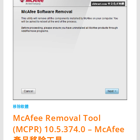
WINDOWS
系
統
精
簡
優
化
管
理
工
具〉
中
移除軟體
McAfee Removal Tool
(MCPR) 10.5.374.0 – McAfee