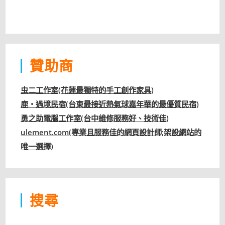
贊助商
虫二工作室(花蓮最獨特的手工創作家具)
鹿‧過境民宿(台東最接近熱氣球嘉年華的最優質民宿)
勇之助電腦工作室(台中維修服務好、技術佳)
ulement.com(專業且服務佳的網頁設計師;架設網站的
唯一選擇)
搜尋