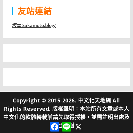
友站連結
坂本 Sakamoto.blog/
Copyright © 2015-2026. 中文化天地網 All
Rights Reserved. 版權聲明：本站所有文章或本人
中文化的軟體轉載前請先取得授權，並需註明出處及
F
L
X
加上超連結。
a
i