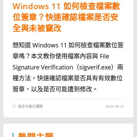
Windows 11 如何檢查檔案數
位簽章？快速確認檔案是否安
全與未被竄改
想知道 Windows 11 如何檢查檔案數位簽
章嗎？本文教你使用檔案內容與 File
Signature Verification（sigverif.exe）兩
種方法，快速確認檔案是否具有有效數位
簽章，以及是否可能遭到修改。
在
留言功能已關閉
2026-06-21
〈WINDOWS
11
如
何
檢
查
檔
熱門主題