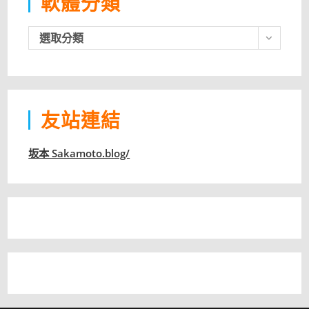
軟體分類
軟
選取分類
體
分
類
友站連結
坂本 Sakamoto.blog/