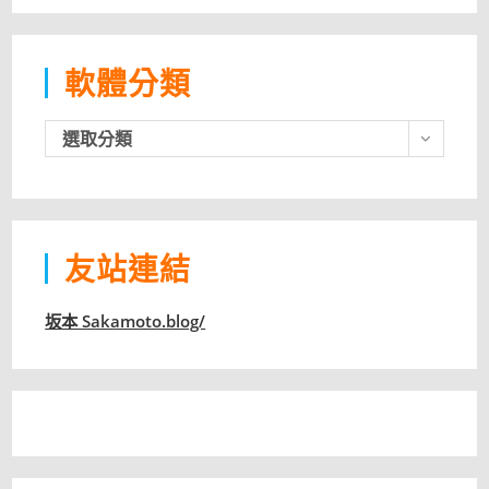
軟體分類
軟
選取分類
體
分
類
友站連結
坂本 Sakamoto.blog/