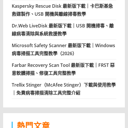
Kaspersky Rescue Disk 最新版下載｜卡巴斯基急
救碟製作、USB 開機與離線掃毒教學
Dr.Web LiveDisk 最新版下載｜USB 開機掃毒、離
線病毒清除與系統救援教學
Microsoft Safety Scanner 最新版下載｜Windows
病毒掃描工具完整教學（2026）
Farbar Recovery Scan Tool 最新版下載｜FRST 惡
意軟體掃描、修復工具完整教學
Trellix Stinger（McAfee Stinger）下載與使用教學
｜免費病毒掃描清除工具完整介紹
熱門文章