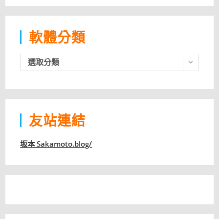
軟體分類
軟
選取分類
體
分
類
友站連結
坂本 Sakamoto.blog/